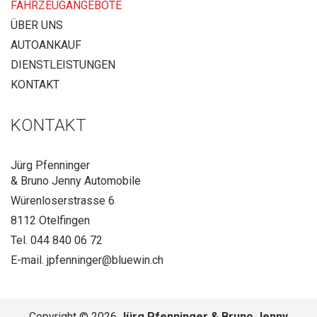
FAHRZEUGANGEBOTE
ÜBER UNS
AUTOANKAUF
DIENSTLEISTUNGEN
KONTAKT
KONTAKT
Jürg Pfenninger
& Bruno Jenny Aut
o
m
o
bile
Würenloserstrasse 6
8112 Otelfingen
Tel. 044 840 06 72
E-mail.
jpfenninger@bluewin.ch
Copyright © 2026
Jürg Pfenninger & Bruno Jenny