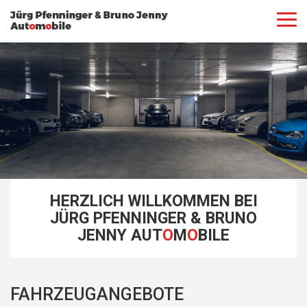
HERZLICH WILLKOMMEN BEI
JÜRG PFENNINGER & BRUNO
JENNY AUT
O
M
O
BILE
FAHRZEUGANGEBOTE